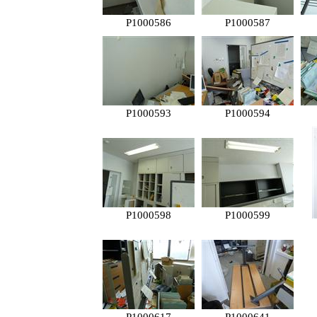
P1000586
P1000587
P1000593
P1000594
P1000598
P1000599