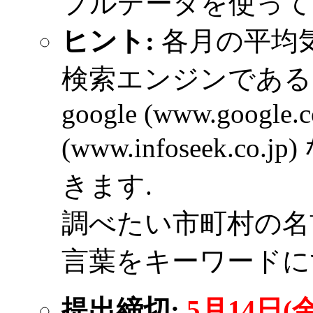
プルデータを使って
ヒント:
各月の平均
検索エンジンである yahoo
google (www.google.co
(www.infoseek.
きます.
調べたい市町村の名
言葉をキーワードに
提出締切:
5月14日(