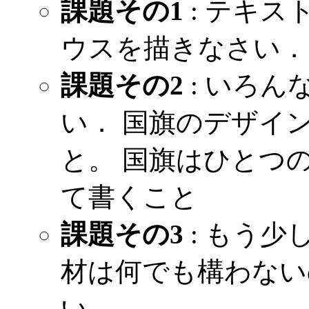
課題その1
: テキ
ウスを描きなさい． (フ
課題その2
: いろ
い． 国旗のデザイ
と。 国旗はひとつのファ
て書くこと
課題その3
: もう
材は何でも構わない
い。