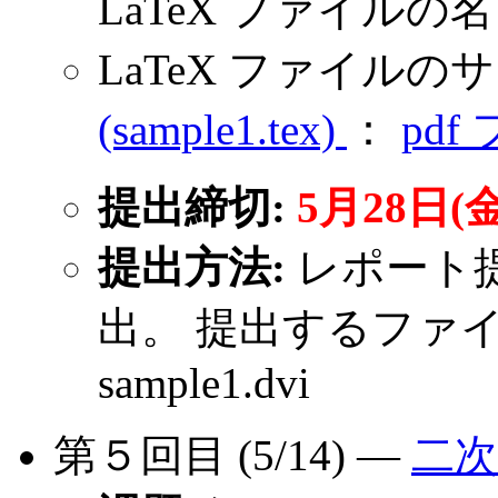
LaTeX ファイルの名前
LaTeX ファイルの
(sample1.tex)
：
pdf
提出締切:
5月28日(
提出方法:
レポート
出。 提出するファイルは 
sample1.dvi
第５回目 (5/14) ―
二次