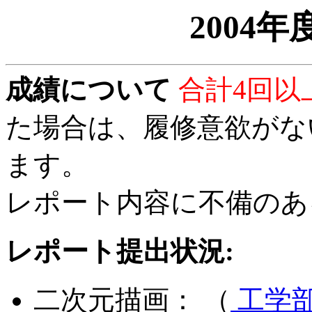
2004
成績について
合計4回以
た場合は、履修意欲が
ます。
レポート内容に不備のあ
レポート提出状況:
二次元描画： （
工学部