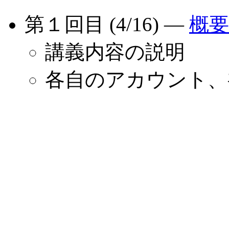
第１回目 (4/16) ―
概要
講義内容の説明
各自のアカウント、