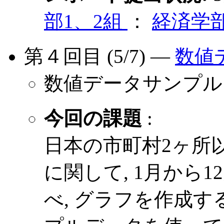
部1、2組
：
経済学
第４回目 (5/7) ―
数値
数値データサンプ
今回の課題
:
日本の市町村2ヶ所
に関して, 1月から
べ, グラフを作成す