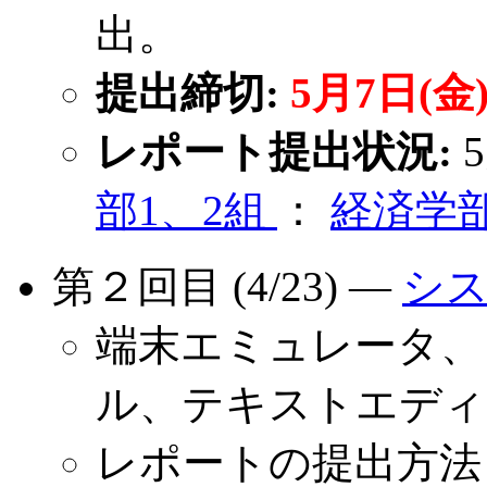
出。
提出締切:
5月7日(
レポート提出状況:
部1、2組
：
経済学
第２回目 (4/23) ―
シ
端末エミュレータ、
ル、テキストエディ
レポートの提出方法