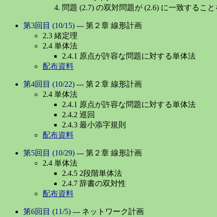
問題 (2.7) の双対問題が (2.6) に一致する
第3回目 (10/15)
--- 第２章 線形計画
2.3 緒定理
2.4 単体法
2.4.1 原点が許容な問題に対する単体法
配布資料
第4回目 (10/22)
--- 第２章 線形計画
2.4 単体法
2.4.1 原点が許容な問題に対する単体法
2.4.2 巡回
2.4.3 最小添字規則
配布資料
第5回目 (10/29)
--- 第２章 線形計画
2.4 単体法
2.4.5 2段階単体法
2.4.7 辞書の双対性
配布資料
第6回目 (11/5)
--- ネットワーク計画