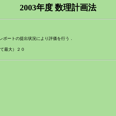
2003年度 数理計画法
習レポートの提出状況により評価を行う．
せて最大）２０