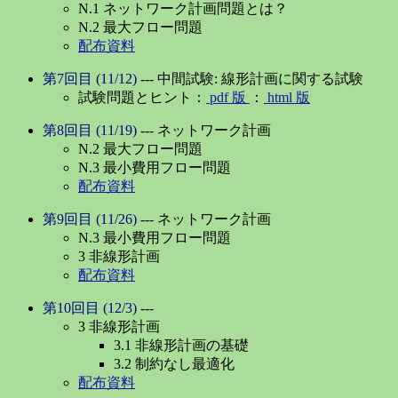
N.1 ネットワーク計画問題とは？
N.2 最大フロー問題
配布資料
第7回目 (11/12)
--- 中間試験: 線形計画に関する試験
試験問題とヒント：
pdf 版
：
html 版
第8回目 (11/19)
--- ネットワーク計画
N.2 最大フロー問題
N.3 最小費用フロー問題
配布資料
第9回目 (11/26)
--- ネットワーク計画
N.3 最小費用フロー問題
3 非線形計画
配布資料
第10回目 (12/3)
---
3 非線形計画
3.1 非線形計画の基礎
3.2 制約なし最適化
配布資料