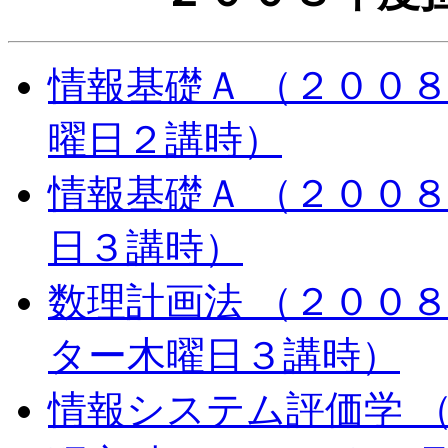
情報基礎Ａ （２００
曜日２講時）
情報基礎Ａ （２００
日３講時）
数理計画法 （２００８
ター木曜日３講時）
情報システム評価学 