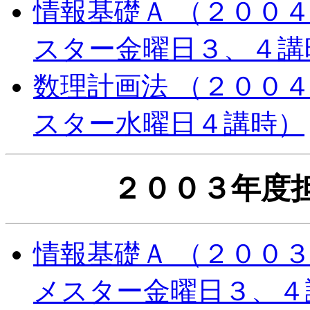
情報基礎Ａ （２００
スター金曜日３、４講
数理計画法 （２００
スター水曜日４講時）
２００３年度
情報基礎Ａ （２００
メスター金曜日３、４