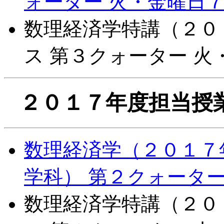
ォーター 火・金曜日
数理経済学特講（２０
ス 第３クォーター 
２０１７年度担当授
数理経済学（２０１７
学科） 第２クォータ
数理経済学特講（２０