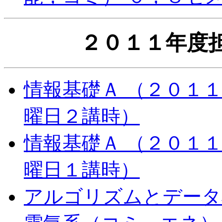
２０１１年度
情報基礎Ａ （２０１
曜日２講時）
情報基礎Ａ （２０１
曜日１講時）
アルゴリズムとデータ