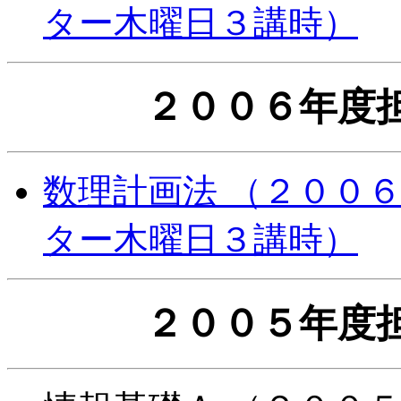
ター木曜日３講時）
２００６年度
数理計画法 （２００６
ター木曜日３講時）
２００５年度