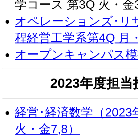
学コース 第3Q 火・金3
オペレーションズ･リサ
程経営工学系第4Q 月・
オープンキャンパス模
2023年度担
経営･経済数学（2023
火・金7,8）