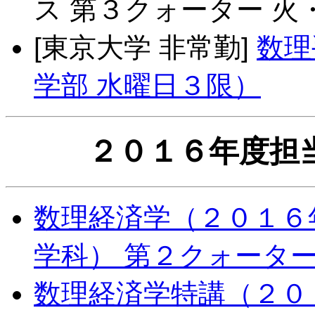
ス 第３クォーター 
[東京大学 非常勤]
数理
学部 水曜日３限）
２０１６年度担
数理経済学（２０１６
学科） 第２クォータ
数理経済学特講（２０