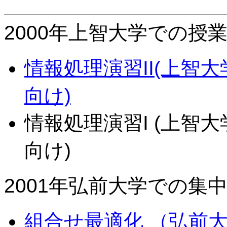
2000年上智大学での授
情報処理演習II(上智大
向け)
情報処理演習I (上智大
向け)
2001年弘前大学での集
組合せ最適化 （弘前