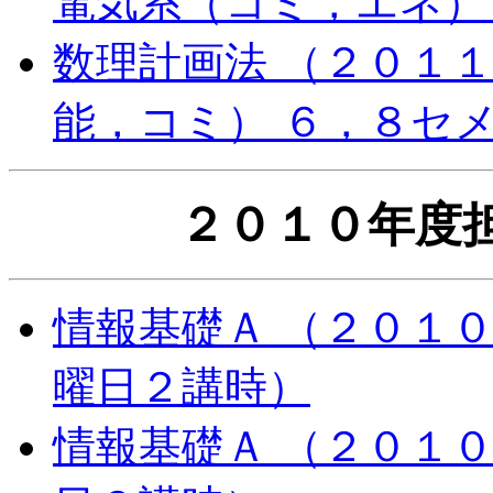
電気系（コミ，エネ）
数理計画法 （２０１
能，コミ） ６，８セ
２０１０年度
情報基礎Ａ （２０１
曜日２講時）
情報基礎Ａ （２０１