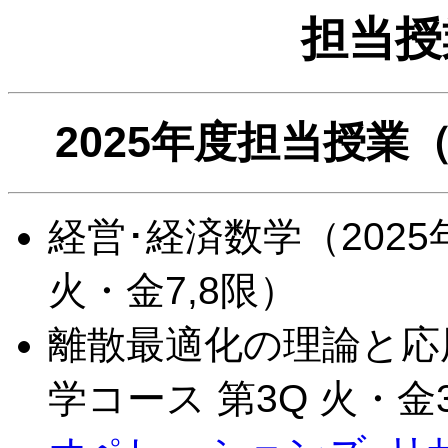
担当授
2025年度担当授
経営･経済数学（2025
火・金7,8限）
離散最適化の理論と応用
学コース 第3Q 火・金3