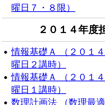
曜日７・８限）
２０１４年度
情報基礎Ａ （２０１
曜日２講時）
情報基礎Ａ （２０１
曜日１講時）
数理計画法 （数理最適