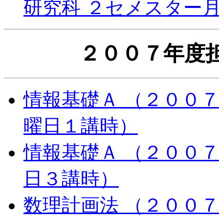
研究科 ２セメスター
２００７年度
情報基礎Ａ （２００
曜日１講時）
情報基礎Ａ （２００
日３講時）
数理計画法 （２００７