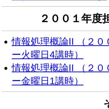
２００１年度
情報処理概論II （２
ー火曜日4講時）
情報処理概論II （２
ー金曜日1講時）