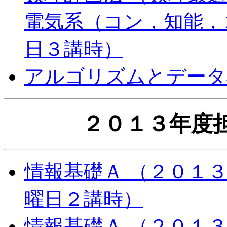
電気系（コン，知能，
日３講時）
アルゴリズムとデータ
２０１３年度
情報基礎Ａ （２０１
曜日２講時）
情報基礎Ａ （２０１