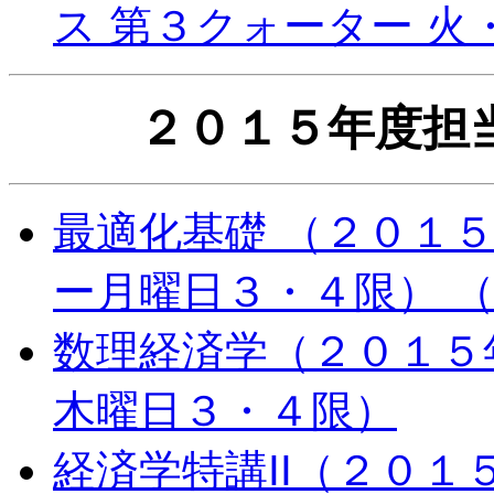
ス 第３クォーター 
２０１５年度担
最適化基礎 （２０１５
ー月曜日３・４限） 
数理経済学（２０１５
木曜日３・４限）
経済学特講II（２０１