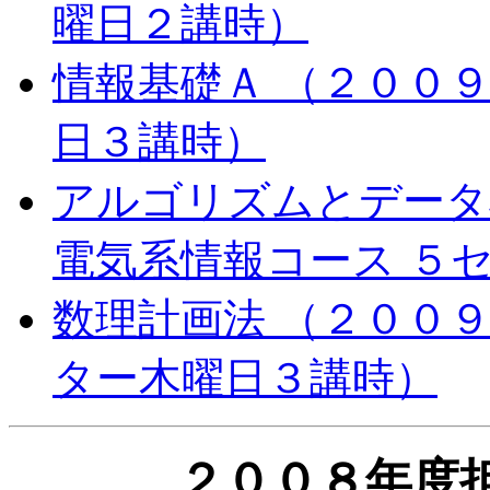
曜日２講時）
情報基礎Ａ （２００
日３講時）
アルゴリズムとデータ
電気系情報コース ５
数理計画法 （２００９
ター木曜日３講時）
２００８年度