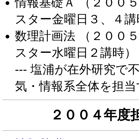
情報基礎Ａ （２００
スター金曜日３、４講
数理計画法 （２００
スター水曜日２講時）
--- 塩浦が在外研究
気・情報系全体を担当
２００４年度