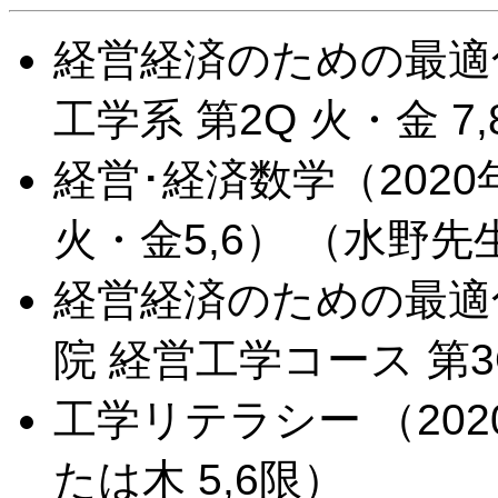
経営経済のための最適化
工学系 第2Q 火・金 7
経営･経済数学（2020
火・金5,6） （水野
経営経済のための最適化
院 経営工学コース 第3
工学リテラシー （202
たは木 5,6限）