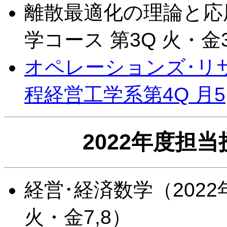
離散最適化の理論と応用
学コース 第3Q 火・金3
オペレーションズ･リサ
程経営工学系第4Q 月5,
2022年度担
経営･経済数学（2022
火・金7,8）