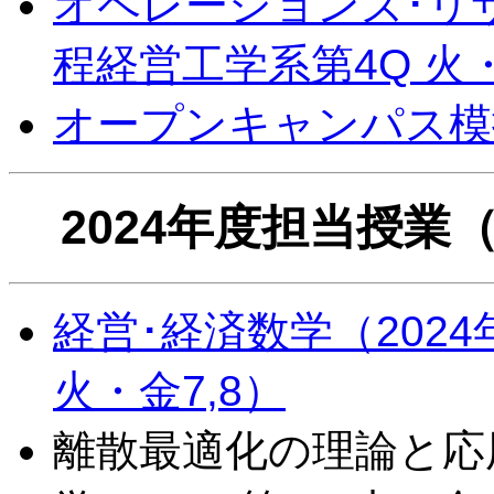
オペレーションズ･リサ
程経営工学系第4Q 火・
オープンキャンパス模
2024年度担当授
経営･経済数学（2024
火・金7,8）
離散最適化の理論と応用