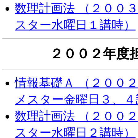
数理計画法 （２００
スター水曜日１講時）
２００２年度
情報基礎Ａ （２００
メスター金曜日３、４
数理計画法 （２００
スター水曜日２講時）