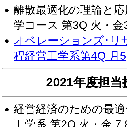
離散最適化の理論と応用
学コース 第3Q 火・金3
オペレーションズ･リサ
程経営工学系第4Q 月5,
2021年度担
経営経済のための最適化
工学系 第2Q 火・金 7